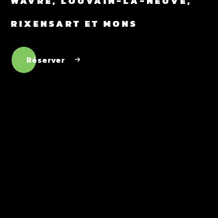
WAVRE, LOUVAIN-LA-NEUVE,
RIXENSART ET MONS
Réserver